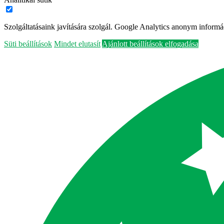
Szolgáltatásaink javítására szolgál. Google Analytics anonym informác
Süti beállítások
Mindet elutasít
Ajánlott beállítások elfogadása