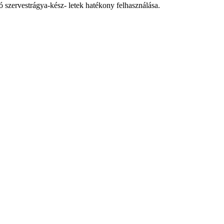
ó szervestrágya-kész- letek hatékony felhasználása.