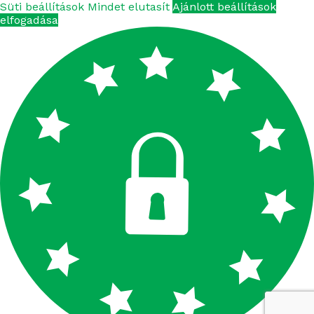
Süti beállítások
Mindet elutasít
Ajánlott beállítások
FERTISUN NPK 9-8-23
elfogadása
FERTISUN NPK 9-24-24
FERTISUN NPK 10-20-25
FERTISUN NPK 10-20-30
FERTISUN NPK 10-21-24
FERTISUN NPK 12-12-17
FERTISUN NPK 12-15-10
FERTISUN NPK 12-15-15
FERTISUN NPK 12-15-24
FERTISUN NPK 12-20-20