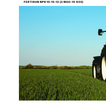
FERTISUN NPK 10-15-12 (2 MGO-10 SO3)
FERTISUN NPK 10-18-18 + (2 MGO-5 SO3)
FERTISUN NPK 10-20-10 + (3 MGO-10 SO3)
FERTISUN NPK 12-18-12 + (2 MGO-10 SO3)
FERTISUN NPK 0-9-30 + (0 MGO-15 SO3)
FERTISUN NPK 15-15-15 + (3 MGO-7 SO3)
FERTISUN NPK 6-26-30 + (2 MGO-1 SO3)
FERTISUN NPK 5-15-22 + (2 MGO-12.5 SO3)
FERTISUN NPK 5-17-30 + (2 MGO-7.5 SO3)
FERTISUN NPK 9-23-23