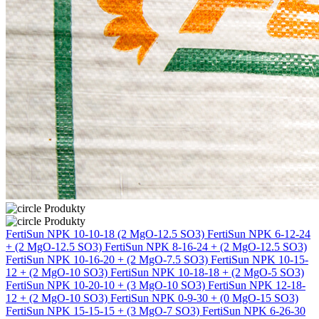
Produkty
Produkty
FertiSun NPK 10-10-18 (2 MgO-12.5 SO3)
FertiSun NPK 6-12-24
+ (2 MgO-12.5 SO3)
FertiSun NPK 8-16-24 + (2 MgO-12.5 SO3)
FertiSun NPK 10-16-20 + (2 MgO-7.5 SO3)
FertiSun NPK 10-15-
12 + (2 MgO-10 SO3)
FertiSun NPK 10-18-18 + (2 MgO-5 SO3)
FertiSun NPK 10-20-10 + (3 MgO-10 SO3)
FertiSun NPK 12-18-
12 + (2 MgO-10 SO3)
FertiSun NPK 0-9-30 + (0 MgO-15 SO3)
FertiSun NPK 15-15-15 + (3 MgO-7 SO3)
FertiSun NPK 6-26-30