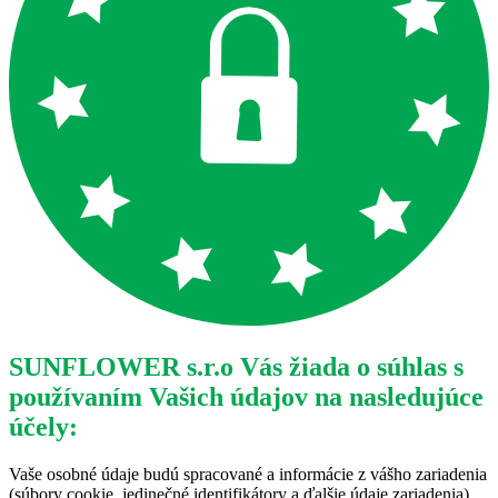
SUNFLOWER s.r.o Vás žiada o súhlas s
používaním Vašich údajov na nasledujúce
účely:
Vaše osobné údaje budú spracované a informácie z vášho zariadenia
(súbory cookie, jedinečné identifikátory a ďalšie údaje zariadenia)