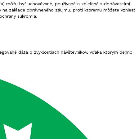
enia) môžu byť uchovávané, používané a zdieľané s dodávateľmi
je na základe oprávneného záujmu, proti ktorému môžete vzniesť
 ochrany súkromia.
gregované dáta o zvyklostiach návštevníkov, vďaka ktorým denno