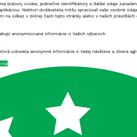
a (súbory cookie, jedinečné identifikátory a ďalšie údaje zariad
aplikáciou. Niektorí dodávatelia môžu spracúvať vaše osobné úda
 na odkaz v dolnej časti tejto stránky alebo v našich pravidlách
sahujú anonymizované informácie o Vaších výberoch
, ktorá odosiela anonymné informácie o Vašej návšteve a zbiera a
enia