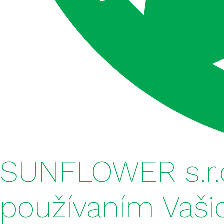
FERTISUN NPK 7-14-21
FERTISUN NPK 7-21-21
FERTISUN NPK 8-6-28
FERTISUN NPK 8-8-34
FERTISUN NPK 8-16-21
FERTISUN NPK 8-25-25
SUNFLOWER s.r.o
FERTISUN NPK 8-26-24
FERTISUN NPK 8-26-26
používaním Vaši
FERTISUN NPK 8-36-18