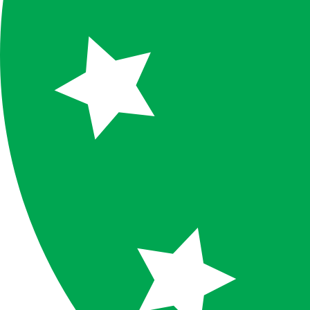
FERTISUN NP 20-20
FERTISUN NP 20-12
FERTISUN NPK 3-15-42
FERTISUN NPK 4-15-20
FERTISUN NPK 4-17-40
FERTISUN NPK 4-20-36
FERTISUN NPK 5-10-25
FERTISUN NPK 5-15-20
FERTISUN NPK 5-18-25
FERTISUN NPK 6-12-24