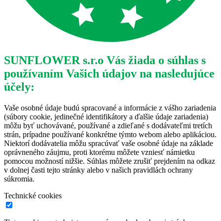
SUNFLOWER s.r.o Vás žiada o súhlas s
používaním Vašich údajov na nasledujúce
účely:
Vaše osobné údaje budú spracované a informácie z vášho zariadenia
(súbory cookie, jedinečné identifikátory a ďalšie údaje zariadenia)
môžu byť uchovávané, používané a zdieľané s dodávateľmi tretích
strán, prípadne používané konkrétne týmto webom alebo aplikáciou.
Niektorí dodávatelia môžu spracúvať vaše osobné údaje na základe
oprávneného záujmu, proti ktorému môžete vzniesť námietku
pomocou možností nižšie. Súhlas môžete zrušiť prejdením na odkaz
v dolnej časti tejto stránky alebo v našich pravidlách ochrany
súkromia.
Technické cookies