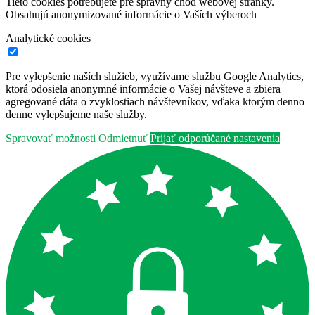
Tieto cookies potrebujete pre správny chod webovej stránky.
Obsahujú anonymizované informácie o Vaších výberoch
Analytické cookies
Pre vylepšenie naších služieb, využívame službu Google Analytics,
ktorá odosiela anonymné informácie o Vašej návšteve a zbiera
agregované dáta o zvyklostiach návštevníkov, vďaka ktorým denno
denne vylepšujeme naše služby.
Spravovať možnosti
Odmietnuť
Prijať odporúčané nastavenia