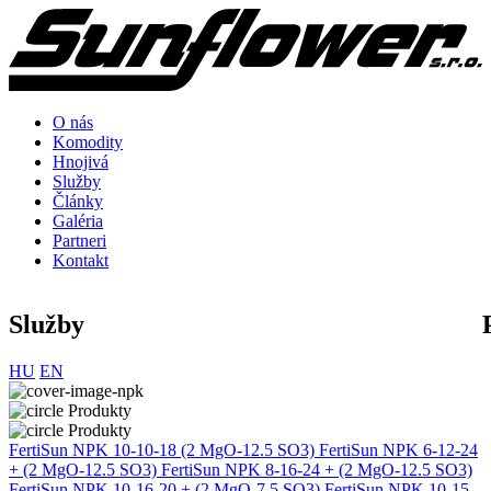
O nás
Komodity
Hnojivá
Služby
Články
Galéria
Partneri
Kontakt
Služby
HU
EN
Produkty
Produkty
FertiSun NPK 10-10-18 (2 MgO-12.5 SO3)
FertiSun NPK 6-12-24
+ (2 MgO-12.5 SO3)
FertiSun NPK 8-16-24 + (2 MgO-12.5 SO3)
FertiSun NPK 10-16-20 + (2 MgO-7.5 SO3)
FertiSun NPK 10-15-